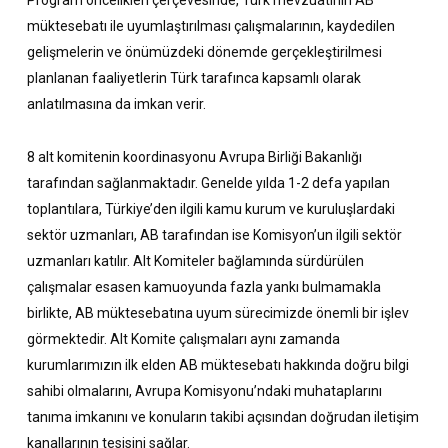
müktesebatı ile uyumlaştırılması çalışmalarının, kaydedilen
gelişmelerin ve önümüzdeki dönemde gerçekleştirilmesi
planlanan faaliyetlerin Türk tarafınca kapsamlı olarak
anlatılmasına da imkan verir.
8 alt komitenin koordinasyonu Avrupa Birliği Bakanlığı
tarafından sağlanmaktadır. Genelde yılda 1-2 defa yapılan
toplantılara, Türkiye’den ilgili kamu kurum ve kuruluşlardaki
sektör uzmanları, AB tarafından ise Komisyon’un ilgili sektör
uzmanları katılır. Alt Komiteler bağlamında sürdürülen
çalışmalar esasen kamuoyunda fazla yankı bulmamakla
birlikte, AB müktesebatına uyum sürecimizde önemli bir işlev
görmektedir. Alt Komite çalışmaları aynı zamanda
kurumlarımızın ilk elden AB müktesebatı hakkında doğru bilgi
sahibi olmalarını, Avrupa Komisyonu’ndaki muhataplarını
tanıma imkanını ve konuların takibi açısından doğrudan iletişim
kanallarının tesisini sağlar.