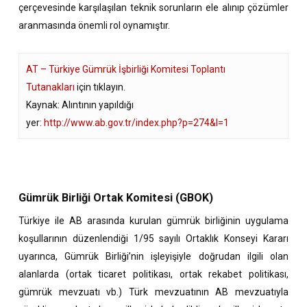
çerçevesinde karşılaşılan teknik sorunların ele alınıp çözümler
aranmasında önemli rol oynamıştır.
AT – Türkiye Gümrük İşbirliği Komitesi Toplantı
Tutanakları
için tıklayın.
Kaynak: Alıntının yapıldığı
yer:
http://www.ab.gov.tr/index.php?p=274&l=1
Gümrük Birliği Ortak Komitesi (GBOK)
Türkiye ile AB arasında kurulan gümrük birliğinin uygulama
koşullarının düzenlendiği 1/95 sayılı Ortaklık Konseyi Kararı
uyarınca, Gümrük Birliği’nin işleyişiyle doğrudan ilgili olan
alanlarda (ortak ticaret politikası, ortak rekabet politikası,
gümrük mevzuatı vb.) Türk mevzuatının AB mevzuatıyla