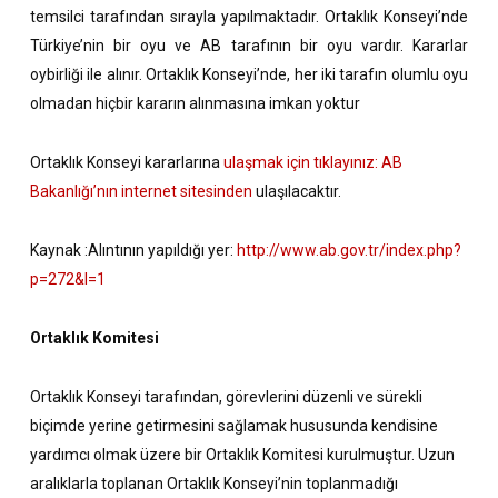
temsilci tarafından sırayla yapılmaktadır. Ortaklık Konseyi’nde
Türkiye’nin bir oyu ve AB tarafının bir oyu vardır. Kararlar
oybirliği ile alınır. Ortaklık Konseyi’nde, her iki tarafın olumlu oyu
olmadan hiçbir kararın alınmasına imkan yoktur
Ortaklık Konseyi kararlarına
ulaşmak için tıklayınız: AB
Bakanlığı’nın internet sitesinden
ulaşılacaktır.
Kaynak :Alıntının yapıldığı yer:
http://www.ab.gov.tr/index.php?
p=272&l=1
Ortaklık Komitesi
Ortaklık Konseyi tarafından, görevlerini düzenli ve sürekli
biçimde yerine getirmesini sağlamak hususunda kendisine
yardımcı olmak üzere bir Ortaklık Komitesi kurulmuştur. Uzun
aralıklarla toplanan Ortaklık Konseyi’nin toplanmadığı