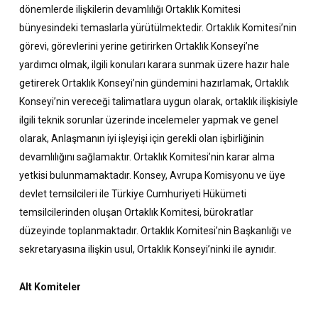
dönemlerde ilişkilerin devamlılığı Ortaklık Komitesi
bünyesindeki temaslarla yürütülmektedir. Ortaklık Komitesi’nin
görevi, görevlerini yerine getirirken Ortaklık Konseyi’ne
yardımcı olmak, ilgili konuları karara sunmak üzere hazır hale
getirerek Ortaklık Konseyi’nin gündemini hazırlamak, Ortaklık
Konseyi’nin vereceği talimatlara uygun olarak, ortaklık ilişkisiyle
ilgili teknik sorunlar üzerinde incelemeler yapmak ve genel
olarak, Anlaşmanın iyi işleyişi için gerekli olan işbirliğinin
devamlılığını sağlamaktır. Ortaklık Komitesi’nin karar alma
yetkisi bulunmamaktadır. Konsey, Avrupa Komisyonu ve üye
devlet temsilcileri ile Türkiye Cumhuriyeti Hükümeti
temsilcilerinden oluşan Ortaklık Komitesi, bürokratlar
düzeyinde toplanmaktadır. Ortaklık Komitesi’nin Başkanlığı ve
sekretaryasına ilişkin usul, Ortaklık Konseyi’ninki ile aynıdır.
Alt Komiteler