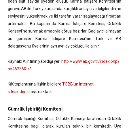
eden eşit sayıda üyeden oluşur. Karma İstişare Komitesi’nin
görevi, AB ile Türkiye arasında karşılıklı anlayış ve bilgilendirme
seviyesini yükseltmek ve iki tarafın yarar sağlayacağı fırsatları
artırmaktır. Bu kapsamda Karma İstişare Komitesi, Ortaklık
Konseyi’ne sunmak amacıyla görüş hazırlar. Bağlayıcı olmayan
bu görüşler Karma İstişare Komitesi’nin Türk ve AB
delegasyonu üyelerinin ayrı ayrı oy çokluğu ile alınır.
Kaynak: Alıntının yapıldığı yer:
http://www.ab.gov.tr/index.php?
p=46236&l=1
KİK toplantısına ilişkin bilgilere
TOBB’un
internet
sitesinden
ulaşılmaktadır.
Gümrük İşbirliği Komitesi
Gümrük İşbirliği Komitesi, Ortaklık Konseyi tarafından Ortaklık
Komitesine bağlı olarak kurulan teknik bir komitedir. Üye