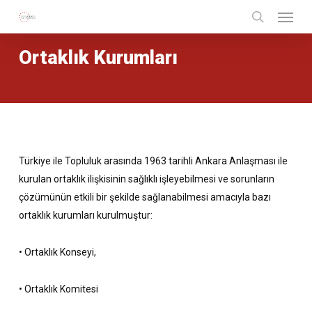
Menu
Skip
to
search
main
Ortaklık Kurumları
content
Türkiye ile Topluluk arasında 1963 tarihli Ankara Anlaşması ile
kurulan ortaklık ilişkisinin sağlıklı işleyebilmesi ve sorunların
çözümünün etkili bir şekilde sağlanabilmesi amacıyla bazı
ortaklık kurumları kurulmuştur:
• Ortaklık Konseyi,
• Ortaklık Komitesi