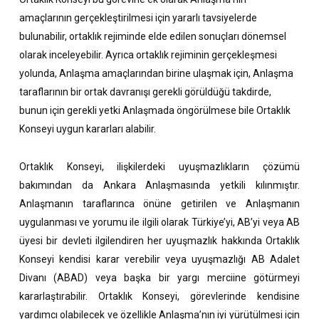
amaçlarının gerçekleştirilmesi için yararlı tavsiyelerde
bulunabilir, ortaklık rejiminde elde edilen sonuçları dönemsel
olarak inceleyebilir. Ayrıca ortaklık rejiminin gerçekleşmesi
yolunda, Anlaşma amaçlarından birine ulaşmak için, Anlaşma
taraflarının bir ortak davranışı gerekli görüldüğü takdirde,
bunun için gerekli yetki Anlaşmada öngörülmese bile Ortaklık
Konseyi uygun kararları alabilir.
Ortaklık Konseyi, ilişkilerdeki uyuşmazlıkların çözümü
bakımından da Ankara Anlaşmasında yetkili kılınmıştır.
Anlaşmanın taraflarınca önüne getirilen ve Anlaşmanın
uygulanması ve yorumu ile ilgili olarak Türkiye’yi, AB’yi veya AB
üyesi bir devleti ilgilendiren her uyuşmazlık hakkında Ortaklık
Konseyi kendisi karar verebilir veya uyuşmazlığı AB Adalet
Divanı (ABAD) veya başka bir yargı merciine götürmeyi
kararlaştırabilir. Ortaklık Konseyi, görevlerinde kendisine
yardımcı olabilecek ve özellikle Anlaşma’nın iyi yürütülmesi için