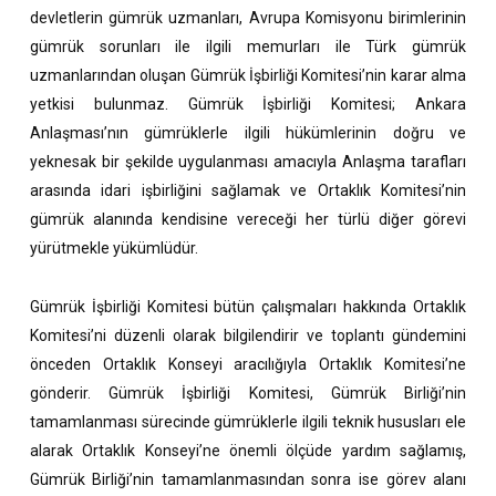
devletlerin gümrük uzmanları, Avrupa Komisyonu birimlerinin
gümrük sorunları ile ilgili memurları ile Türk gümrük
uzmanlarından oluşan Gümrük İşbirliği Komitesi’nin karar alma
yetkisi bulunmaz. Gümrük İşbirliği Komitesi; Ankara
Anlaşması’nın gümrüklerle ilgili hükümlerinin doğru ve
yeknesak bir şekilde uygulanması amacıyla Anlaşma tarafları
arasında idari işbirliğini sağlamak ve Ortaklık Komitesi’nin
gümrük alanında kendisine vereceği her türlü diğer görevi
yürütmekle yükümlüdür.
Gümrük İşbirliği Komitesi bütün çalışmaları hakkında Ortaklık
Komitesi’ni düzenli olarak bilgilendirir ve toplantı gündemini
önceden Ortaklık Konseyi aracılığıyla Ortaklık Komitesi’ne
gönderir. Gümrük İşbirliği Komitesi, Gümrük Birliği’nin
tamamlanması sürecinde gümrüklerle ilgili teknik hususları ele
alarak Ortaklık Konseyi’ne önemli ölçüde yardım sağlamış,
Gümrük Birliği’nin tamamlanmasından sonra ise görev alanı