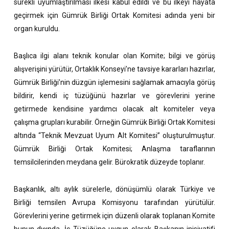
sürekli uyumlaştırılması ilkesi kabul edildi ve bu ilkeyi hayata
geçirmek için Gümrük Birliği Ortak Komitesi adında yeni bir
organ kuruldu.
Başlıca ilgi alanı teknik konular olan Komite; bilgi ve görüş
alışverişini yürütür, Ortaklık Konseyi’ne tavsiye kararları hazırlar,
Gümrük Birliği’nin düzgün işlemesini sağlamak amacıyla görüş
bildirir, kendi iç tüzüğünü hazırlar ve görevlerini yerine
getirmede kendisine yardımcı olacak alt komiteler veya
çalışma grupları kurabilir. Örneğin Gümrük Birliği Ortak Komitesi
altında “Teknik Mevzuat Uyum Alt Komitesi” oluşturulmuştur.
Gümrük Birliği Ortak Komitesi; Anlaşma taraflarının
temsilcilerinden meydana gelir. Bürokratik düzeyde toplanır.
Başkanlık, altı aylık sürelerle, dönüşümlü olarak Türkiye ve
Birliği temsilen Avrupa Komisyonu tarafından yürütülür.
Görevlerini yerine getirmek için düzenli olarak toplanan Komite
bunun dışında, İç Tüzüğüne uygun olarak Başkanın inisiyatifi