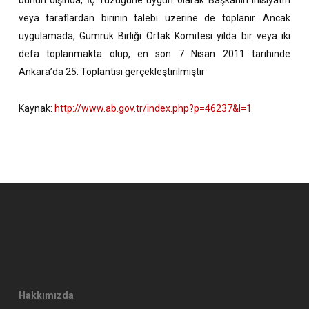
veya taraflardan birinin talebi üzerine de toplanır. Ancak
uygulamada, Gümrük Birliği Ortak Komitesi yılda bir veya iki
defa toplanmakta olup, en son 7 Nisan 2011 tarihinde
Ankara’da 25. Toplantısı gerçekleştirilmiştir
Kaynak:
http://www.ab.gov.tr/index.php?p=46237&l=1
Hakkımızda