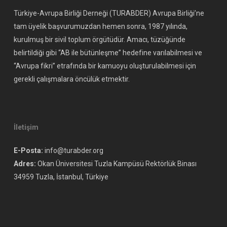
Türkiye-Avrupa Birliği Derneği (TURABDER) Avrupa Birliği’ne
tam üyelik başvurumuzdan hemen sonra, 1987 yılında,
kurulmuş bir sivil toplum örgütüdür. Amacı, tüzüğünde
belirtildiği gibi “AB ile bütünleşme” hedefine varılabilmesi ve
“Avrupa fikri” etrafında bir kamuoyu oluşturulabilmesi için
gerekli çalışmalara öncülük etmektir.
İletişim
E-Posta:
info@turabder.org
Adres:
Okan Üniversitesi Tuzla Kampüsü Rektörlük Binası
34959 Tuzla, İstanbul, Türkiye