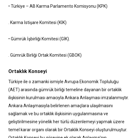
• Türkiye – AB Karma Parlamento Komisyonu (KPK)
. Karma İstişare Komitesi (KİK)
• Gümrük İşbirliği Komitesi (GİK).
. Gümrük Birliği Ortak Komitesi (GBOK)
Ortaklık Konseyi
Türkiye ile o zamanki ismiyle Avrupa Ekonomik Topluluğu
(AET) arasında gümrük birliği temeline dayanan bir ortaklık
ilişkisinin kurulması amacıyla Ankara Anlaşması imzalanmıştır.
Ankara Anlaşmasıyla belirlenen amaçlara ulaşılmasını
sağlamak ve bu ortaklık ilişkisinin uygulanmasına ve
geliştirilmesine yönelik her türlü düzenlemeyi yapmak üzere
temel karar organı olarak bir Ortaklık Konseyi oluşturulmuştur.
Ortaklık Konseyi bu görevine ek olarak Anlaşma’nın