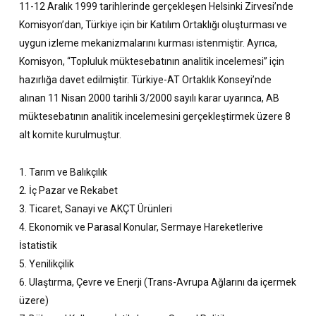
11-12 Aralık 1999 tarihlerinde gerçekleşen Helsinki Zirvesi’nde
Komisyon’dan, Türkiye için bir Katılım Ortaklığı oluşturması ve
uygun izleme mekanizmalarını kurması istenmiştir. Ayrıca,
Komisyon, “Topluluk müktesebatının analitik incelemesi” için
hazırlığa davet edilmiştir. Türkiye-AT Ortaklık Konseyi’nde
alınan 11 Nisan 2000 tarihli 3/2000 sayılı karar uyarınca, AB
müktesebatının analitik incelemesini gerçekleştirmek üzere 8
alt komite kurulmuştur.
1. Tarım ve Balıkçılık
2. İç Pazar ve Rekabet
3. Ticaret, Sanayi ve AKÇT Ürünleri
4. Ekonomik ve Parasal Konular, Sermaye Hareketlerive
İstatistik
5. Yenilikçilik
6. Ulaştırma, Çevre ve Enerji (Trans-Avrupa Ağlarını da içermek
üzere)