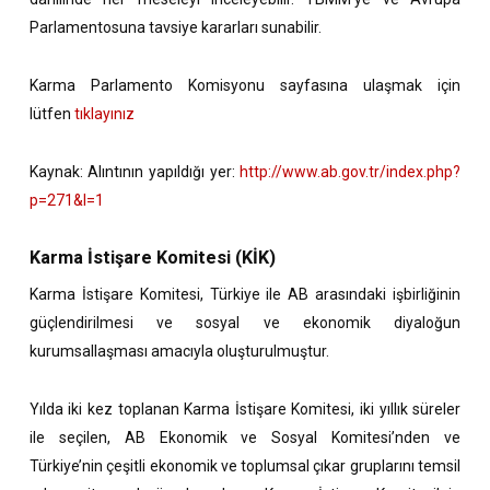
Parlamentosuna tavsiye kararları sunabilir.
Karma Parlamento Komisyonu sayfasına ulaşmak için
lütfen
tıklayınız
Kaynak: Alıntının yapıldığı yer:
http://www.ab.gov.tr/index.php?
p=271&l=1
Karma İstişare Komitesi (KİK)
Karma İstişare Komitesi, Türkiye ile AB arasındaki işbirliğinin
güçlendirilmesi ve sosyal ve ekonomik diyaloğun
kurumsallaşması amacıyla oluşturulmuştur.
Yılda iki kez toplanan Karma İstişare Komitesi, iki yıllık süreler
ile seçilen, AB Ekonomik ve Sosyal Komitesi’nden ve
Türkiye’nin çeşitli ekonomik ve toplumsal çıkar gruplarını temsil