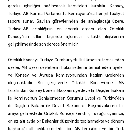
gerekli işbirliğini sağlayacak komiteleri kurabilir. Konsey,
Türkiye-AB Karma Parlamento Komisyonu’na her yıl faaliyet
raporu sunar. Sayılan görevlerinden de anlaşılacağı üzere,
Türkiye-AB ortaklığının en önemli organı olan Ortaklık
Konseyi’nin etkin biçimde işlemesi, ortaklık ilişkilerinin
geliştirilmesinde son derece önemlidir.
Ortaklık Konseyi, Türkiye Cumhuriyeti Hükümeti’ni temsil eden
üyeler, AB üyesi devletlerin hükümetlerini temsil eden üyeler
ve Konsey ve Avrupa Komisyonu’ndan katılan üyelerden
oluşmaktadır. Bu çerçevede Ortaklık Konseyi’nde, AB
tarafından Konsey Dönem Başkanı üye devletin Dışişleri Bakanı
ile Komisyonun Genişlemeden Sorumlu Üyesi ve Türkiye’den
de Dışişleri Bakanı ile Devlet Bakanı ve Başmüzakereci bir
araya gelmektedir. Ortaklık Konseyi kendi İç Tüzüğü uyarınca,
en az altı ayda bir Bakanlar düzeyinde toplanmakta ve dönem
başkanlığı altı aylık sürelerle, bir AB temsilcisi ve bir Türk